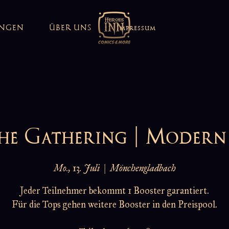
UNGEN
ÜBER UNS
Impressum
he Gathering | Moder
Mo., 13. Juli
  |  
Mönchengladbach
Jeder Teilnehmer bekommt 1 Booster garantiert.
Für die Tops gehen weitere Booster in den Preispool.