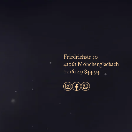
Friedrichstr 30
41061 Mönchengladbach
02161 49 844 94