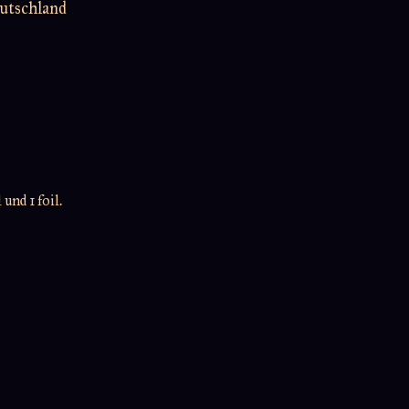
utschland
und 1 foil.