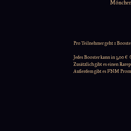
Möncheng
Pro Teilnehmer geht 1 Booster 
Jedes Booster kann in 3,00 €
Zusätzlich gibt es einen Rare
Außerdem gibt es FNM Prom