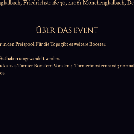
ladbach, Friedrichstraße 30, 41061 Mönchengladbach, De
ÜBER DAS EVENT
in den Preispool.Für die Tops gibt es weitere Booster.
  Guthaben umgewandelt werden.
pick aus 4 Turnier Boostern.Von den 4 Turnierboostern sind 3 normal 
os.