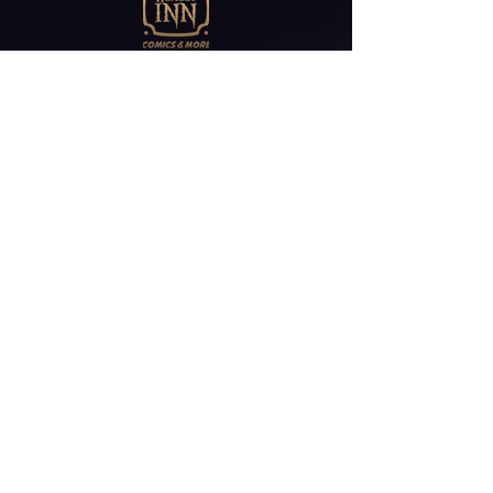
Abonniere unseren
Newsletter
E-Mail*
ABONNIEREN
Friedrichstr 30