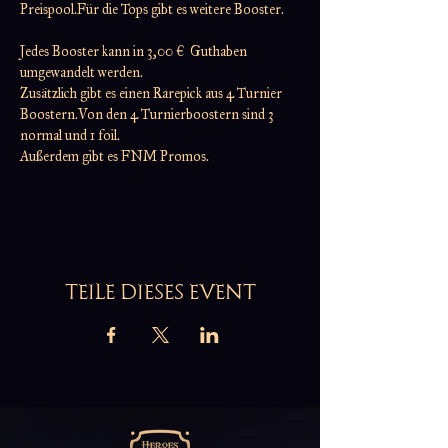
Preispool.Für die Tops gibt es weitere Booster.
Jedes Booster kann in 3,00 €  Guthaben 
umgewandelt werden.
Zusätzlich gibt es einen Rarepick aus 4 Turnier 
Boostern.Von den 4 Turnierboostern sind 3 
normal und 1 foil.
Außerdem gibt es FNM Promos.
TEILE DIESES EVENT