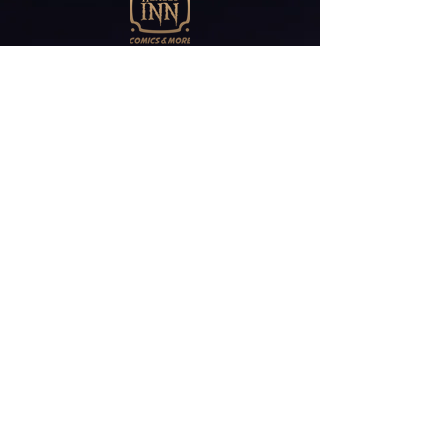
Abonniere unseren
Newsletter
E-Mail*
ABONNIEREN
Friedrichstr 30