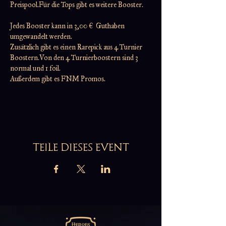
Preispool.Für die Tops gibt es weitere Booster.
Jedes Booster kann in 3,00 €  Guthaben 
umgewandelt werden.
Zusätzlich gibt es einen Rarepick aus 4 Turnier 
Boostern.Von den 4 Turnierboostern sind 3 
normal und 1 foil.
Außerdem gibt es FNM Promos.
TEILE DIESES EVENT