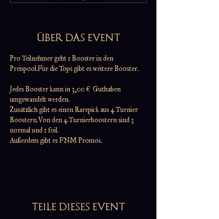
21 Termine ansehen
ÜBER DAS EVENT
Pro Teilnehmer geht 1 Booster in den 
Preispool.Für die Tops gibt es weitere Booster.
Jedes Booster kann in 3,00 €  Guthaben 
umgewandelt werden.
Zusätzlich gibt es einen Rarepick aus 4 Turnier 
Boostern.Von den 4 Turnierboostern sind 3 
normal und 1 foil.
Außerdem gibt es FNM Promos.
TEILE DIESES EVENT