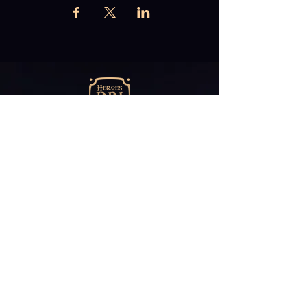
Abonniere unseren
Newsletter
E-Mail*
ABONNIEREN