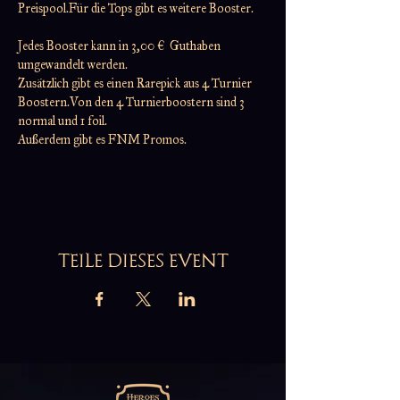
Preispool.Für die Tops gibt es weitere Booster.
Jedes Booster kann in 3,00 €  Guthaben 
umgewandelt werden.
Zusätzlich gibt es einen Rarepick aus 4 Turnier 
Boostern.Von den 4 Turnierboostern sind 3 
normal und 1 foil.
Außerdem gibt es FNM Promos.
TEILE DIESES EVENT