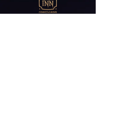
Abonniere unseren
Newsletter
E-Mail*
ABONNIEREN
Friedrichstr 30