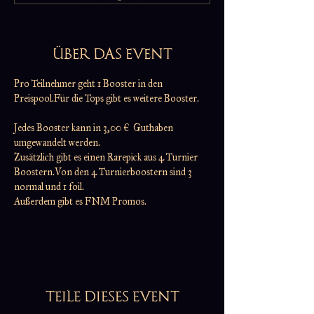
21 Termine ansehen
ÜBER DAS EVENT
Pro Teilnehmer geht 1 Booster in den 
Preispool.Für die Tops gibt es weitere Booster.
Jedes Booster kann in 3,00 €  Guthaben 
umgewandelt werden.
Zusätzlich gibt es einen Rarepick aus 4 Turnier 
Boostern.Von den 4 Turnierboostern sind 3 
normal und 1 foil.
Außerdem gibt es FNM Promos.
TEILE DIESES EVENT