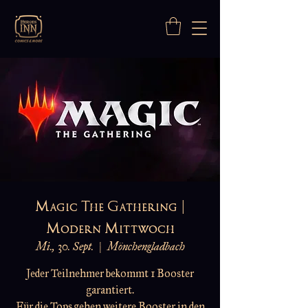
Magic The Gathering |
Modern Mittwoch
Mi., 30. Sept.
  |  
Mönchengladbach
Jeder Teilnehmer bekommt 1 Booster
garantiert.
Für die Tops gehen weitere Booster in den