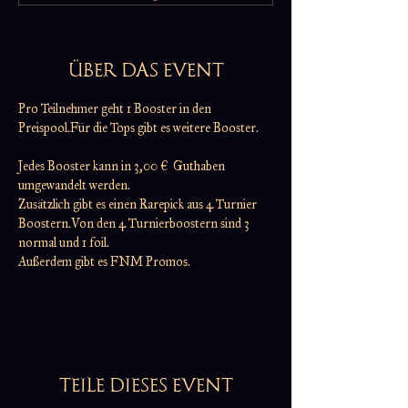
21 Termine ansehen
ÜBER DAS EVENT
Pro Teilnehmer geht 1 Booster in den 
Preispool.Für die Tops gibt es weitere Booster.
Jedes Booster kann in 3,00 €  Guthaben 
umgewandelt werden.
Zusätzlich gibt es einen Rarepick aus 4 Turnier 
Boostern.Von den 4 Turnierboostern sind 3 
normal und 1 foil.
Außerdem gibt es FNM Promos.
TEILE DIESES EVENT