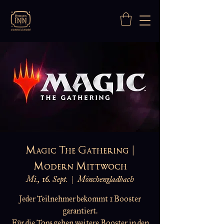
Magic The Gathering |
Modern Mittwoch
Mi., 16. Sept.
  |  
Mönchengladbach
Jeder Teilnehmer bekommt 1 Booster
garantiert.
Für die Tops gehen weitere Booster in den