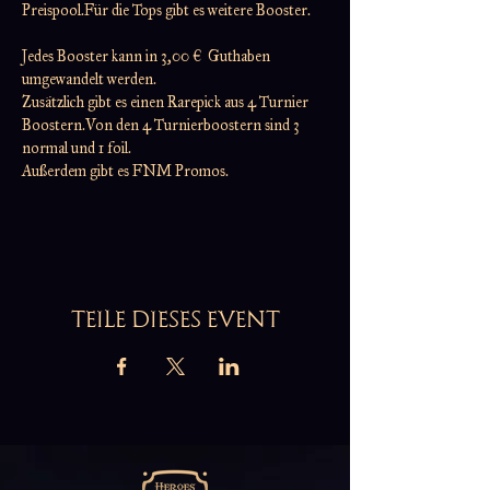
Preispool.Für die Tops gibt es weitere Booster.
Jedes Booster kann in 3,00 €  Guthaben 
umgewandelt werden.
Zusätzlich gibt es einen Rarepick aus 4 Turnier 
Boostern.Von den 4 Turnierboostern sind 3 
normal und 1 foil.
Außerdem gibt es FNM Promos.
TEILE DIESES EVENT