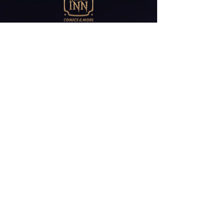
Abonniere unseren
Newsletter
E-Mail*
ABONNIEREN
Friedrichstr 30