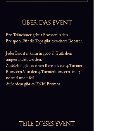
21 Termine ansehen
ÜBER DAS EVENT
Pro Teilnehmer geht 1 Booster in den 
Preispool.Für die Tops gibt es weitere Booster.
Jedes Booster kann in 3,00 €  Guthaben 
umgewandelt werden.
Zusätzlich gibt es einen Rarepick aus 4 Turnier 
Boostern.Von den 4 Turnierboostern sind 3 
normal und 1 foil.
Außerdem gibt es FNM Promos.
TEILE DIESES EVENT