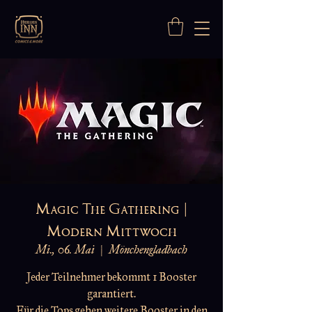
Magic The Gathering |
Modern Mittwoch
Mi., 06. Mai
  |  
Mönchengladbach
Jeder Teilnehmer bekommt 1 Booster
garantiert.
Für die Tops gehen weitere Booster in den