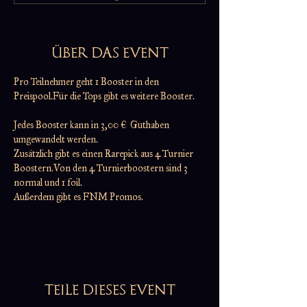
21 Termine ansehen
ÜBER DAS EVENT
Pro Teilnehmer geht 1 Booster in den 
Preispool.Für die Tops gibt es weitere Booster.
Jedes Booster kann in 3,00 €  Guthaben 
umgewandelt werden.
Zusätzlich gibt es einen Rarepick aus 4 Turnier 
Boostern.Von den 4 Turnierboostern sind 3 
normal und 1 foil.
Außerdem gibt es FNM Promos.
TEILE DIESES EVENT