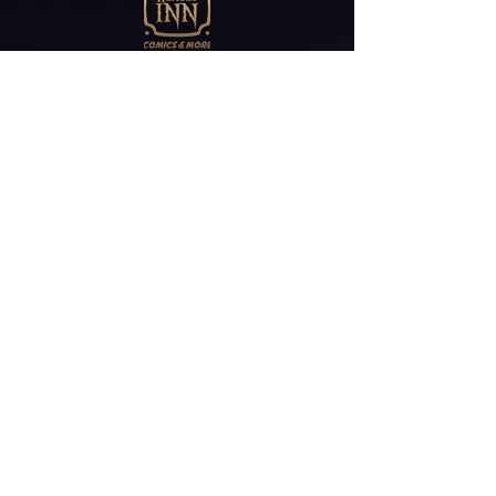
Abonniere unseren
Newsletter
E-Mail*
ABONNIEREN
Friedrichstr 30