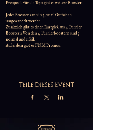
Preispool.Für die Tops gibt es weitere Booster.
Jedes Booster kann in 3,00 €  Guthaben 
umgewandelt werden.
Zusätzlich gibt es einen Rarepick aus 4 Turnier 
Boostern.Von den 4 Turnierboostern sind 3 
normal und 1 foil.
Außerdem gibt es FNM Promos.
TEILE DIESES EVENT