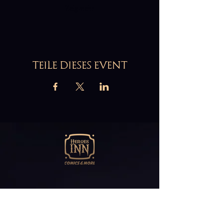
Zeig mehr
TEILE DIESES EVENT
Abonniere unseren