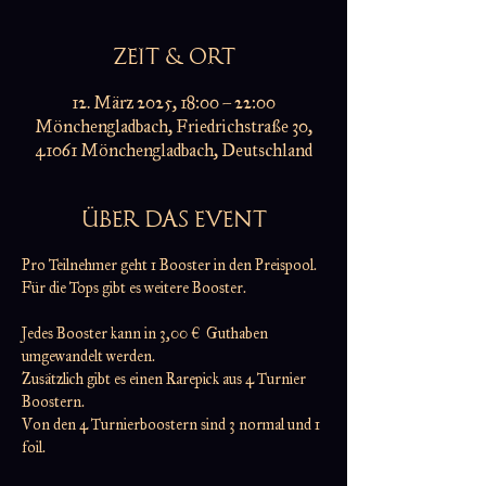
ZEIT & ORT
12. März 2025, 18:00 – 22:00
Mönchengladbach, Friedrichstraße 30,
41061 Mönchengladbach, Deutschland
ÜBER DAS EVENT
Pro Teilnehmer geht 1 Booster in den Preispool.
Für die Tops gibt es weitere Booster.
Jedes Booster kann in 3,00 €  Guthaben 
umgewandelt werden.
Zusätzlich gibt es einen Rarepick aus 4 Turnier 
Boostern.
Von den 4 Turnierboostern sind 3 normal und 1 
foil.