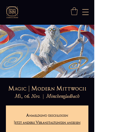
Magic | Modern Mittwoch
Mi., 06. Nov.
  |  
Mönchengladbach
Anmeldung geschlossen
Jetzt andere Veranstaltungen ansehen