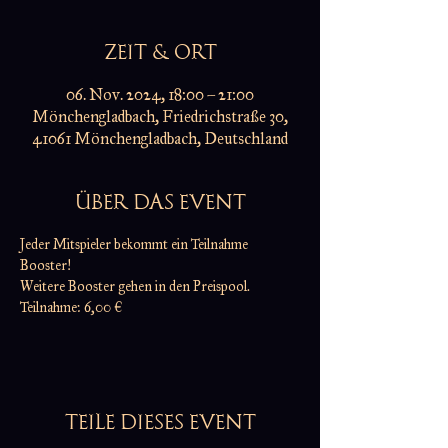
ZEIT & ORT
06. Nov. 2024, 18:00 – 21:00
Mönchengladbach, Friedrichstraße 30,
41061 Mönchengladbach, Deutschland
ÜBER DAS EVENT
Jeder Mitspieler bekommt ein Teilnahme 
Booster!
Weitere Booster gehen in den Preispool.
Teilnahme: 6,00 €
TEILE DIESES EVENT