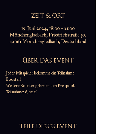
ZEIT & ORT
19. Juni 2024, 18:00 – 21:00
Mönchengladbach, Friedrichstraße 30,
41061 Mönchengladbach, Deutschland
ÜBER DAS EVENT
Jeder Mitspieler bekommt ein Teilnahme 
Booster!
Weitere Booster gehen in den Preispool.
Teilnahme: 6,00 €
TEILE DIESES EVENT