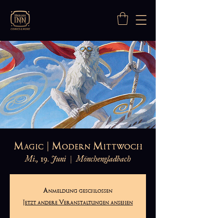
Magic | Modern Mittwoch
Mi., 19. Juni
  |  
Mönchengladbach
Anmeldung geschlossen
Jetzt andere Veranstaltungen ansehen