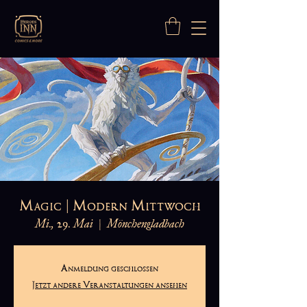
Magic | Modern Mittwoch
Mi., 29. Mai
  |  
Mönchengladbach
Anmeldung geschlossen
Jetzt andere Veranstaltungen ansehen