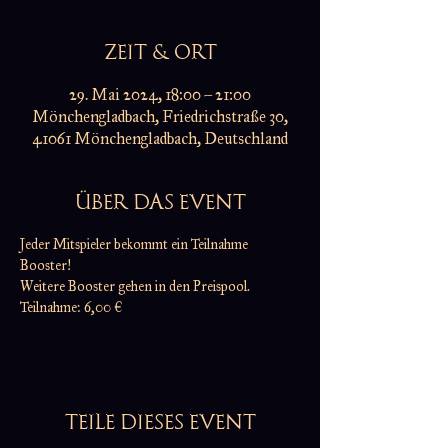
ZEIT & ORT
29. Mai 2024, 18:00 – 21:00
Mönchengladbach, Friedrichstraße 30,
41061 Mönchengladbach, Deutschland
ÜBER DAS EVENT
Jeder Mitspieler bekommt ein Teilnahme 
Booster!
Weitere Booster gehen in den Preispool.
Teilnahme: 6,00 €
TEILE DIESES EVENT