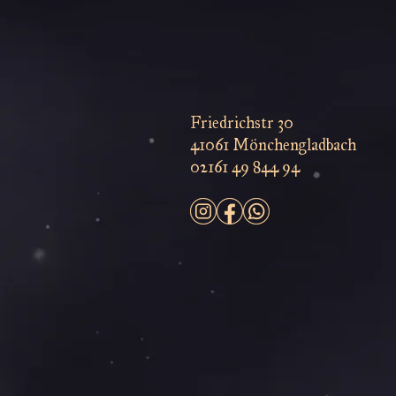
Friedrichstr 30
41061 Mönchengladbach
02161 49 844 94