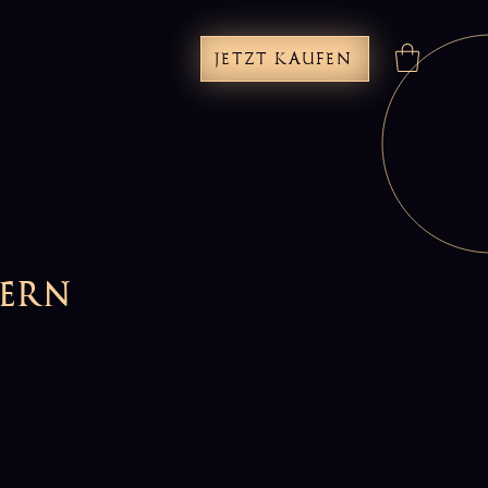
JETZT KAUFEN
dern