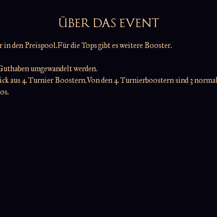
ÜBER DAS EVENT
in den Preispool.Für die Tops gibt es weitere Booster.
  Guthaben umgewandelt werden.
pick aus 4 Turnier Boostern.Von den 4 Turnierboostern sind 3 normal 
os.