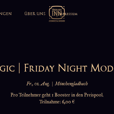
UNGEN
ÜBER UNS
Impressum
ic | Friday Night Mo
Fr., 01. Aug.
  |  
Mönchengladbach
Pro Teilnehmer geht 1 Booster in den Preispool.
Teilnahme: 6,00 €