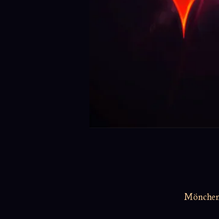
Möncheng