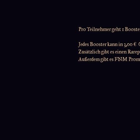
Pro Teilnehmer geht 1 Booster 
Jedes Booster kann in 3,00 €
Zusätzlich gibt es einen Rare
Außerdem gibt es FNM Prom