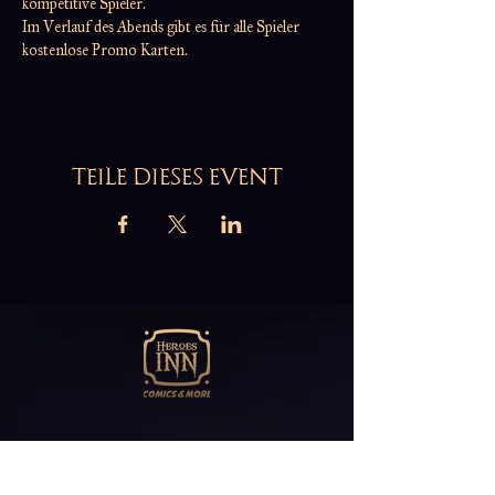
kompetitive Spieler.
Im Verlauf des Abends gibt es für alle Spieler 
kostenlose Promo Karten.
TEILE DIESES EVENT