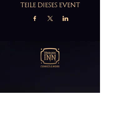
TEILE DIESES EVENT
Abonniere unseren
Newsletter
E-Mail*