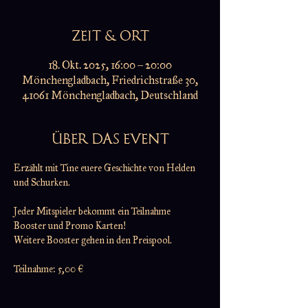
ZEIT & ORT
18. Okt. 2025, 16:00 – 20:00
Mönchengladbach, Friedrichstraße 30,
41061 Mönchengladbach, Deutschland
ÜBER DAS EVENT
Erzählt mit Tine euere Geschichte von Helden 
und Schurken.
Jeder Mitspieler bekommt ein Teilnahme 
Booster und Promo Karten!
Weitere Booster gehen in den Preispool.
Teilnahme: 5,00 €