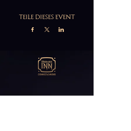
TEILE DIESES EVENT
Abonniere unseren
Newsletter
E-Mail*