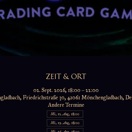
ZEIT & ORT
02. Sept. 2026, 18:00 – 22:00
ladbach, Friedrichstraße 30, 41061 Mönchengladbach, De
Andere Termine
Mi., 12. Aug., 18:00
Mi., 19. Aug., 18:00
Mi., 26. Aug., 18:00