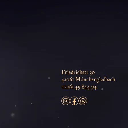
Friedrichstr 30
41061 Mönchengladbach
02161 49 844 94