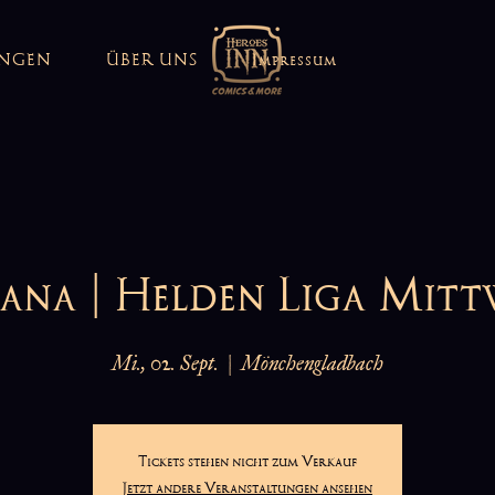
UNGEN
ÜBER UNS
Impressum
ana | Helden Liga Mit
Mi., 02. Sept.
  |  
Mönchengladbach
Tickets stehen nicht zum Verkauf
Jetzt andere Veranstaltungen ansehen