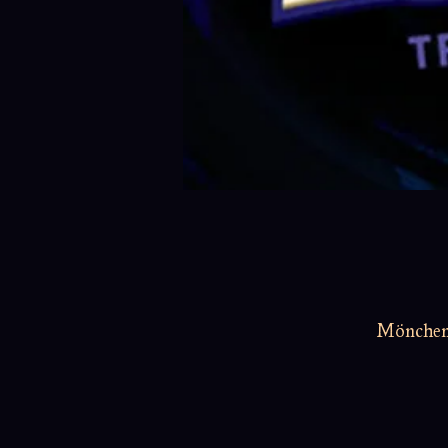
Möncheng