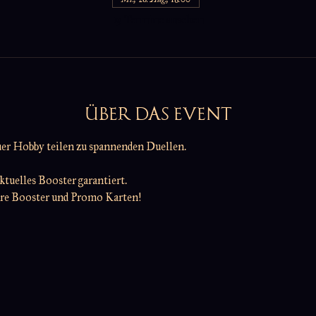
19 Termine ansehen
ÜBER DAS EVENT
uer Hobby teilen zu spannenden Duellen.
tuelles Booster garantiert.
tere Booster und Promo Karten!