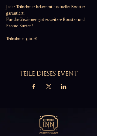
Jeder Teilnehmer bekommt 1 aktuelles Booster 
garantiert.
Für die Gewinner gibt es weitere Booster und 
Promo Karten!
Teilnahme: 5,00 €
TEILE DIESES EVENT