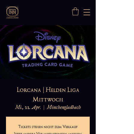
Lorcana | Helden Liga
Mittwoch
Mi., 22. Apr.
  |  
Mönchengladbach
Tickets stehen nicht zum Verkauf
Jetzt andere Veranstaltungen ansehen