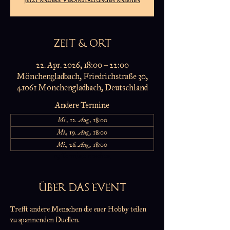
ZEIT & ORT
22. Apr. 2026, 18:00 – 22:00
Mönchengladbach, Friedrichstraße 30,
41061 Mönchengladbach, Deutschland
Andere Termine
Mi., 12. Aug., 18:00
Mi., 19. Aug., 18:00
Mi., 26. Aug., 18:00
19 Termine ansehen
ÜBER DAS EVENT
Trefft andere Menschen die euer Hobby teilen 
zu spannenden Duellen.