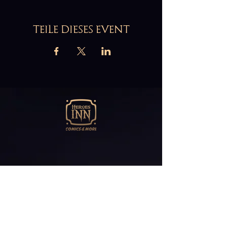
TEILE DIESES EVENT
Abonniere unseren
Newsletter
E-Mail*