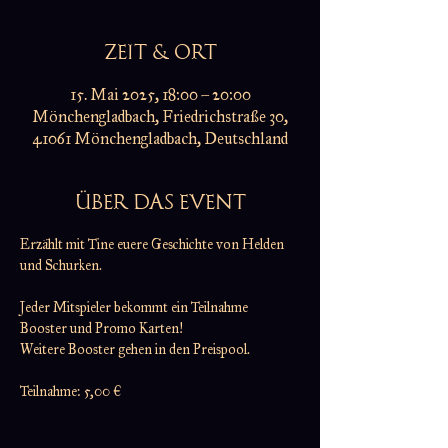
ZEIT & ORT
15. Mai 2025, 18:00 – 20:00
Mönchengladbach, Friedrichstraße 30,
41061 Mönchengladbach, Deutschland
ÜBER DAS EVENT
Erzählt mit Tine euere Geschichte von Helden 
und Schurken.
Jeder Mitspieler bekommt ein Teilnahme 
Booster und Promo Karten!
Weitere Booster gehen in den Preispool.
Teilnahme: 5,00 €