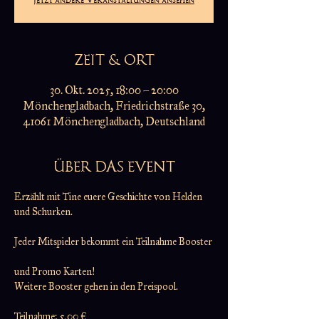
ZEIT & ORT
30. Okt. 2025, 18:00 – 20:00
Mönchengladbach, Friedrichstraße 30,
41061 Mönchengladbach, Deutschland
ÜBER DAS EVENT
Erzählt mit Tine euere Geschichte von Helden 
und Schurken.
Jeder Mitspieler bekommt ein Teilnahme Booster
und Promo Karten!
Weitere Booster gehen in den Preispool.
Teilnahme: 5,00 €