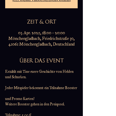
ZEIT & ORT
03. Apr. 2025, 18:00 – 20:00
Mönchengladbach, Friedrichstraße 30,
41061 Mönchengladbach, Deutschland
ÜBER DAS EVENT
Erzählt mit Tine euere Geschichte von Helden 
und Schurken.
Jeder Mitspieler bekommt ein Teilnahme Booster
und Promo Karten!
Weitere Booster gehen in den Preispool.
Teilnahme: 5,00 €