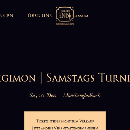
UNGEN
ÜBER UNS
Impressum
gimon | Samstags Turn
Sa., 20. Dez.
  |  
Mönchengladbach
Tickets stehen nicht zum Verkauf
Jetzt andere Veranstaltungen ansehen