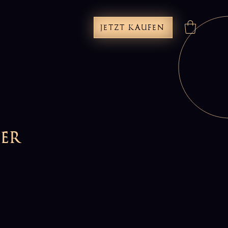
JETZT KAUFEN
ier