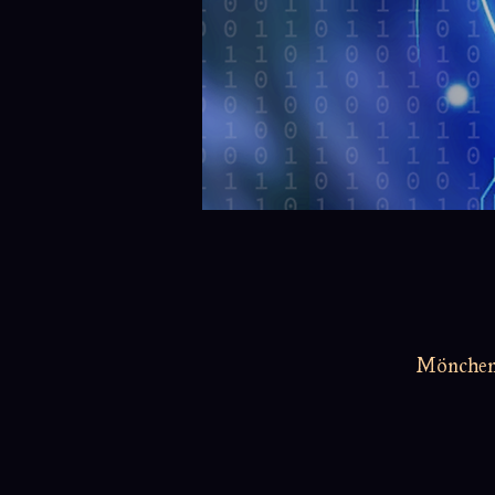
Möncheng