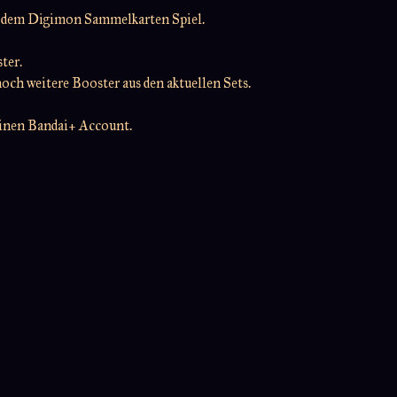
it dem Digimon Sammelkarten Spiel.
ter.
noch weitere Booster aus den aktuellen Sets.
einen Bandai+ Account.