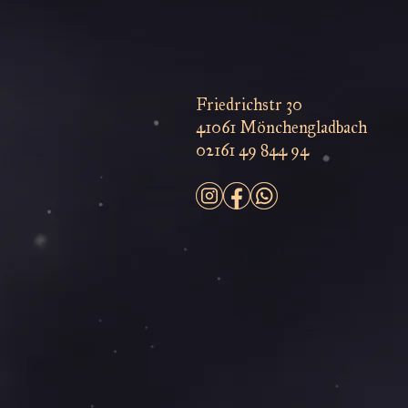
Friedrichstr 30
41061 Mönchengladbach
02161 49 844 94