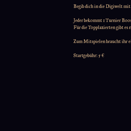
Begib dich in die Digiwelt m
Jeder bekommt 1 Turnier Boos
Für die Topplazierten gibt es 
Zum Mitspielen braucht ihr 
Startgebühr: 5 €