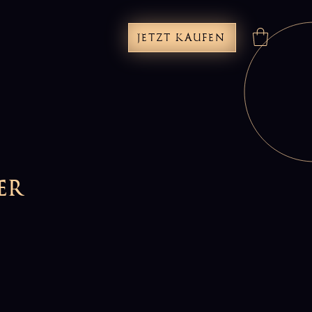
JETZT KAUFEN
er