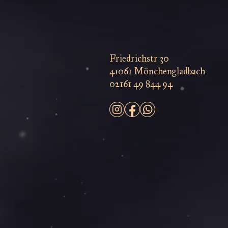
Friedrichstr 30
41061 Mönchengladbach
02161 49 844 94