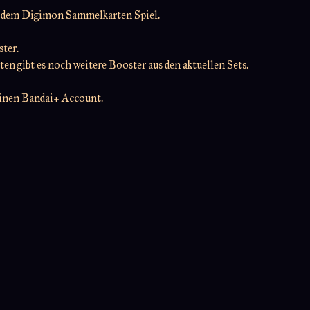
it dem Digimon Sammelkarten Spiel.
ter.
en gibt es noch weitere Booster aus den aktuellen Sets.
einen Bandai+ Account.