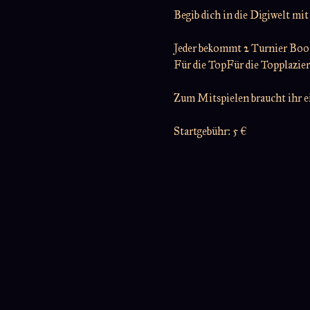
Begib dich in die Digiwelt m
Jeder bekommt 2 Turnier Boos
Für die TopFür die Topplaziert
Zum Mitspielen braucht ihr 
Startgebühr: 5 €