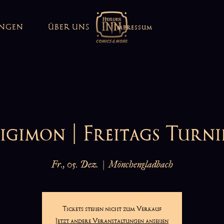
UNGEN
ÜBER UNS
Impressum
igimon | Freitags Turni
Fr., 05. Dez.
  |  
Mönchengladbach
Tickets stehen nicht zum Verkauf
Jetzt andere Veranstaltungen ansehen