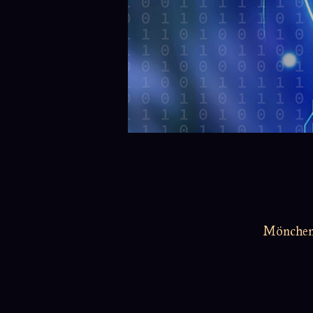
Möncheng