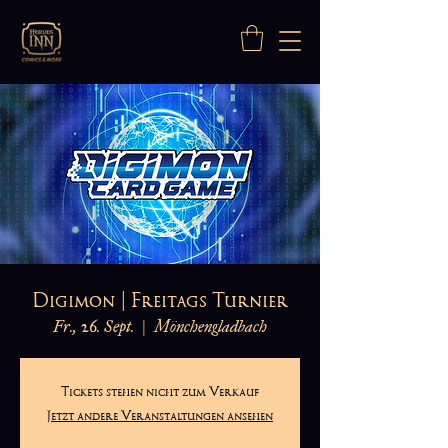
Digimon | Freitags Turnier
Fr., 26. Sept.
  |  
Mönchengladbach
Tickets stehen nicht zum Verkauf
Jetzt andere Veranstaltungen ansehen