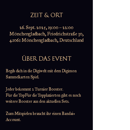
ZEIT & ORT
26. Sept. 2025, 19:00 – 22:00
Mönchengladbach, Friedrichstraße 30,
41061 Mönchengladbach, Deutschland
ÜBER DAS EVENT
Begib dich in die Digiwelt mit dem Digimon 
Sammelkarten Spiel.
Jeder bekommt 2 Turnier Booster.
Für die TopFür die Topplazierten gibt es noch 
weitere Booster aus den aktuellen Sets.
Zum Mitspielen braucht ihr einen Bandai+ 
Account.