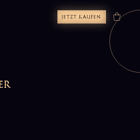
JETZT KAUFEN
er