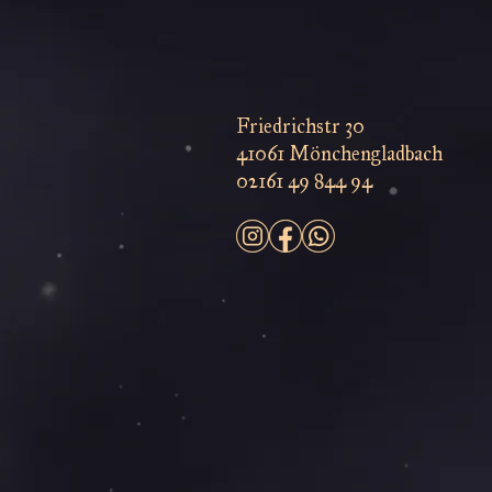
Friedrichstr 30
41061 Mönchengladbach
02161 49 844 94