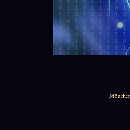
Möncheng