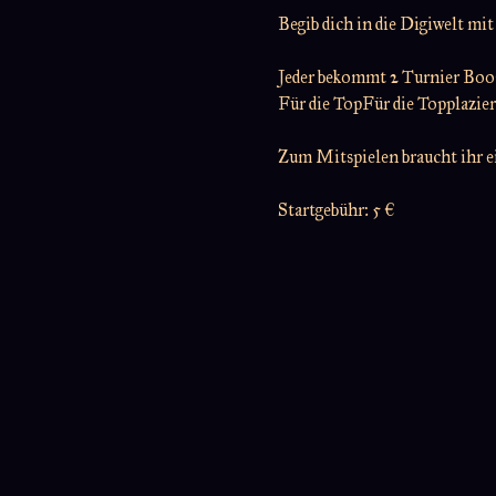
Begib dich in die Digiwelt m
Jeder bekommt 2 Turnier Boos
Für die TopFür die Topplaziert
Zum Mitspielen braucht ihr 
Startgebühr: 5 €