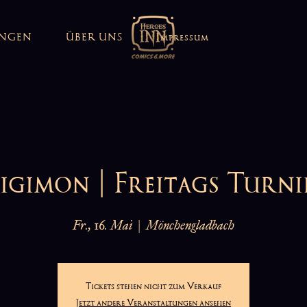
UNGEN
ÜBER UNS
Impressum
igimon | Freitags Turni
Fr., 16. Mai
  |  
Mönchengladbach
Tickets stehen nicht zum Verkauf
Jetzt andere Veranstaltungen ansehen