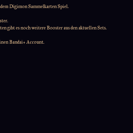
it dem Digimon Sammelkarten Spiel.
ter.
en gibt es noch weitere Booster aus den aktuellen Sets.
einen Bandai+ Account.